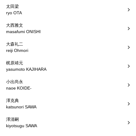
太田梁
ryo OTA
大西雅文
masafumi ONISHI
大森礼二
reiji Ohmori
梶原靖元
yasumoto KAJIHARA
小出尚永
naoe KOIDE-
澤克典
katsunori SAWA
澤清嗣
kiyotsugu SAWA