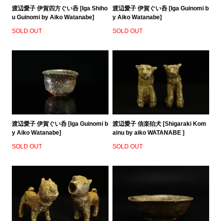
渡辺愛子 伊賀四方ぐい呑 [Iga Shiho
渡辺愛子 伊賀ぐい呑 [Iga Guinomi b
u Guinomi by Aiko Watanabe]
y Aiko Watanabe]
SOLD OUT
SOLD OUT
渡辺愛子 伊賀ぐい呑 [Iga Guinomi b
渡辺愛子 信楽狛犬 [Shigaraki Kom
y Aiko Watanabe]
ainu by aiko WATANABE ]
SOLD OUT
SOLD OUT