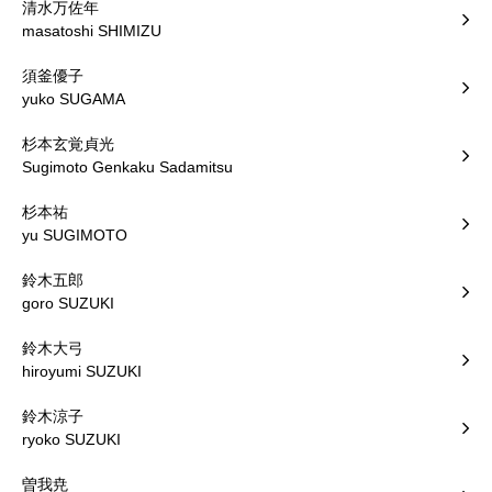
清水万佐年
masatoshi SHIMIZU
須釜優子
yuko SUGAMA
杉本玄覚貞光
Sugimoto Genkaku Sadamitsu
杉本祐
yu SUGIMOTO
鈴木五郎
goro SUZUKI
鈴木大弓
hiroyumi SUZUKI
鈴木涼子
ryoko SUZUKI
曽我尭