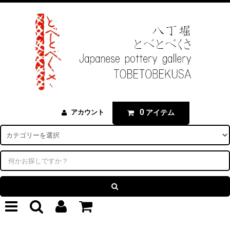
0
アイテム
アカウント