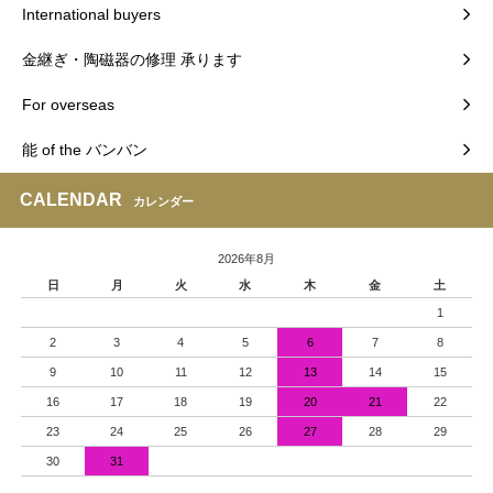
International buyers
金継ぎ・陶磁器の修理 承ります
For overseas
能 of the バンバン
CALENDAR
カレンダー
2026年8月
日
月
火
水
木
金
土
1
2
3
4
5
6
7
8
9
10
11
12
13
14
15
16
17
18
19
20
21
22
23
24
25
26
27
28
29
30
31