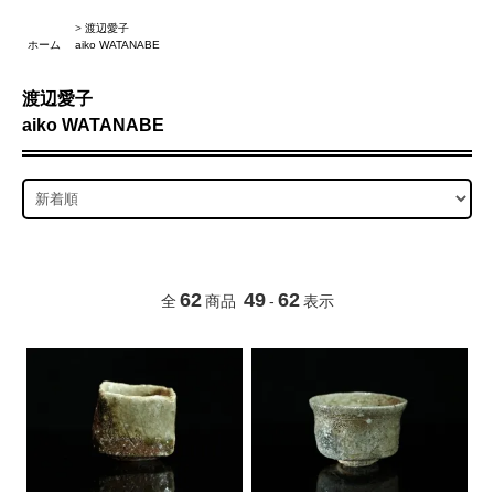
>
渡辺愛子
ホーム
aiko WATANABE
渡辺愛子
aiko WATANABE
62
49
62
全
商品
-
表示