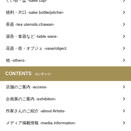
ぐい呑・盃 -sake cup-
徳利・片口 -sake bottle/pitcher-
茶器 -tea utensils,chawan-
湯呑・食器など -table ware-
花器・壺・オブジェ -vase/object
他 -others-
CONTENTS
コンテンツ
店舗のご案内 -access-
企画展のご案内 -exhibition-
作家さんのご紹介 -about Artists-
メディア掲載情報 -media information-