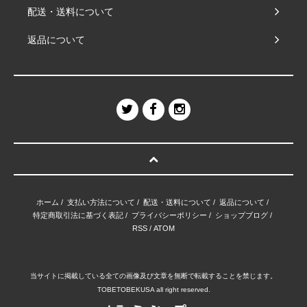
配送・送料について
返品について
ホーム
/
支払い方法について
/
配送・送料について
/
返品について
/
特定商取引法に基づく表記
/
プライバシーポリシー
/
ショップブログ
/
RSS
/
ATOM
当サイトに掲載している全ての画像及び文章を無断で転載することを禁じます。
TOBETOBEKUSA all right reserved.