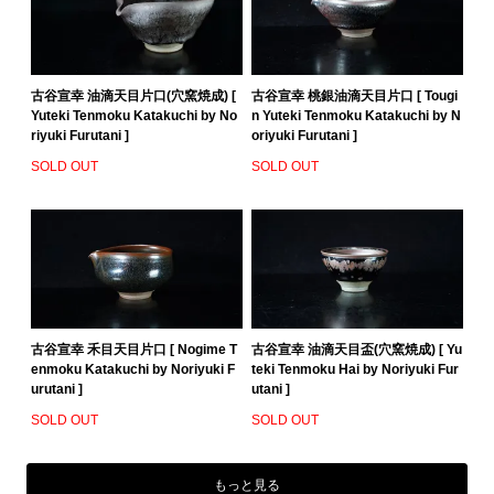
古谷宣幸 油滴天目片口(穴窯焼成) [
古谷宣幸 桃銀油滴天目片口 [ Tougi
Yuteki Tenmoku Katakuchi by No
n Yuteki Tenmoku Katakuchi by N
riyuki Furutani ]
oriyuki Furutani ]
SOLD OUT
SOLD OUT
古谷宣幸 禾目天目片口 [ Nogime T
古谷宣幸 油滴天目盃(穴窯焼成) [ Yu
enmoku Katakuchi by Noriyuki F
teki Tenmoku Hai by Noriyuki Fur
urutani ]
utani ]
SOLD OUT
SOLD OUT
もっと見る