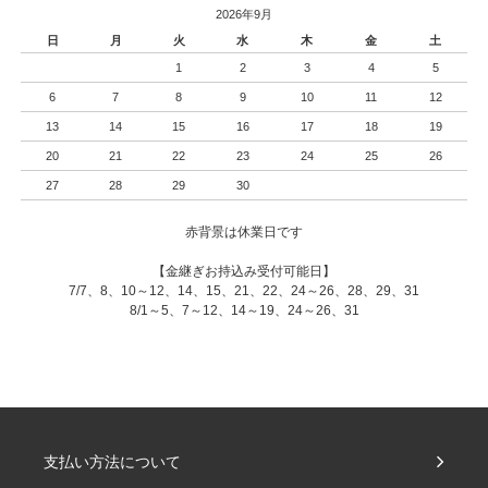
2026年9月
日
月
火
水
木
金
土
1
2
3
4
5
6
7
8
9
10
11
12
13
14
15
16
17
18
19
20
21
22
23
24
25
26
27
28
29
30
赤背景は休業日です
【金継ぎお持込み受付可能日】
7/7、8、10～12、14、15、21、22、24～26、28、29、31
8/1～5、7～12、14～19、24～26、31
支払い方法について