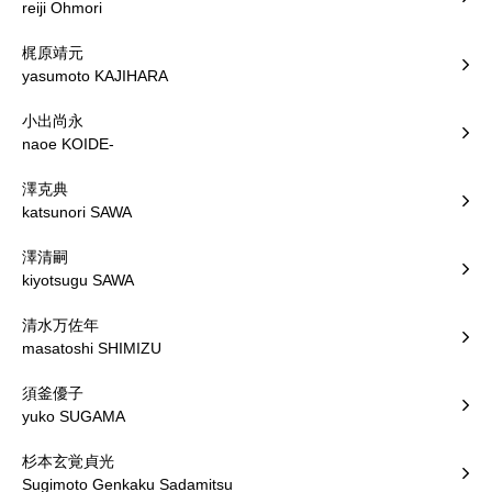
reiji Ohmori
梶原靖元
yasumoto KAJIHARA
小出尚永
naoe KOIDE-
澤克典
katsunori SAWA
澤清嗣
kiyotsugu SAWA
清水万佐年
masatoshi SHIMIZU
須釜優子
yuko SUGAMA
杉本玄覚貞光
Sugimoto Genkaku Sadamitsu