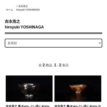
>
吉永浩之
ホーム
hiroyuki YOSHINAGA
吉永浩之
hiroyuki YOSHINAGA
2
1
2
全
商品
-
表示
吉永浩之 黒-Kuro- ぐい呑 [ -Kuro-
吉永浩之 黎-Kuro-ぐい呑 [ -Kuro- G