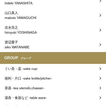
hideki YANASHITA
山口真人
makoto YAMAGUCHI
吉永浩之
hiroyuki YOSHINAGA
渡辺愛子
aiko WATANABE
GROUP
グループ
ぐい呑・盃 -sake cup-
徳利・片口 -sake bottle/pitcher-
茶器 -tea utensils,chawan-
湯呑・食器など -table ware-