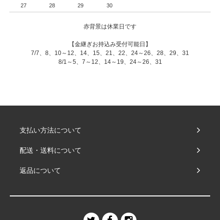
27
28
29
30
赤背景は休業日です
【金継ぎお持込み受付可能日】
7/7、8、10～12、14、15、21、22、24～26、28、29、31
8/1～5、7～12、14～19、24～26、31
支払い方法について
配送・送料について
返品について