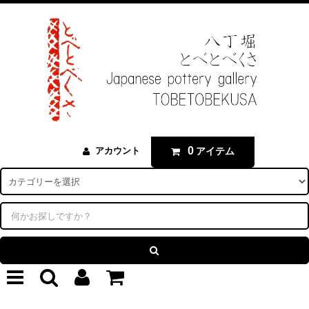
0
アイテム
アカウント