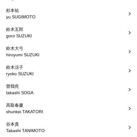
杉本祐
yu SUGIMOTO
鈴木五郎
goro SUZUKI
鈴木大弓
hiroyumi SUZUKI
鈴木涼子
ryoko SUZUKI
曽我尭
takashi SOGA
髙取春慶
shunkei TAKATORI
谷本貴
Takashi TANIMOTO