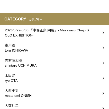
CATEGORY
カテゴリー
2026/8/22-8/30 「中條正康 陶展」- Masayasu Chujo S
OLO EXHIBITION-
市川透
toru ICHIKAWA
内村慎太郎
shintaro UCHIMURA
太田梁
ryo OTA
大西雅文
masafumi ONISHI
大森礼二