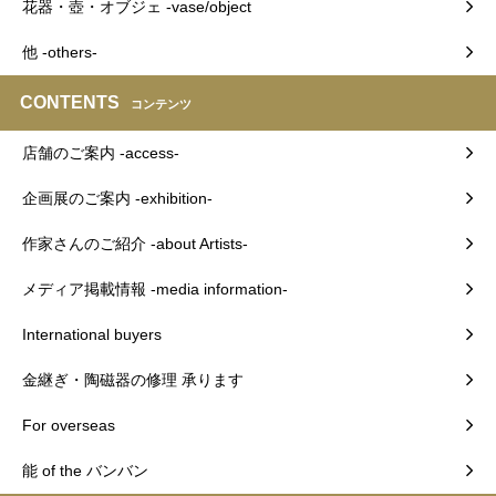
花器・壺・オブジェ -vase/object
他 -others-
CONTENTS
コンテンツ
店舗のご案内 -access-
企画展のご案内 -exhibition-
作家さんのご紹介 -about Artists-
メディア掲載情報 -media information-
International buyers
金継ぎ・陶磁器の修理 承ります
For overseas
能 of the バンバン