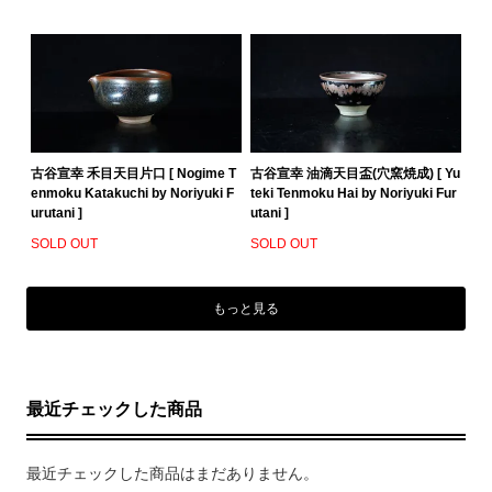
古谷宣幸 禾目天目片口 [ Nogime T
古谷宣幸 油滴天目盃(穴窯焼成) [ Yu
enmoku Katakuchi by Noriyuki F
teki Tenmoku Hai by Noriyuki Fur
urutani ]
utani ]
SOLD OUT
SOLD OUT
もっと見る
最近チェックした商品
最近チェックした商品はまだありません。