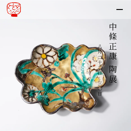
中條正康 陶展
八月二十二日～三〇日