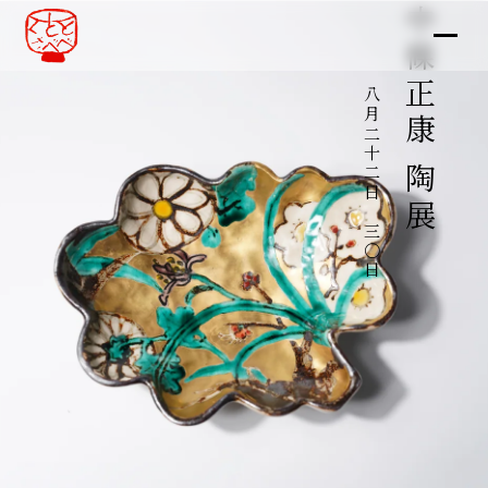
中條正康 陶展
八月二十二日～三〇日