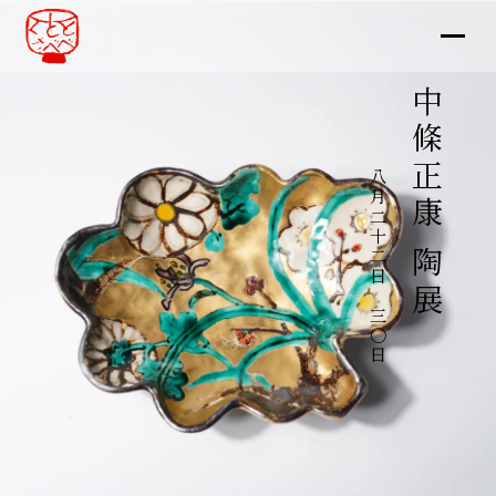
中條正康 陶展
八月二十二日～三〇日