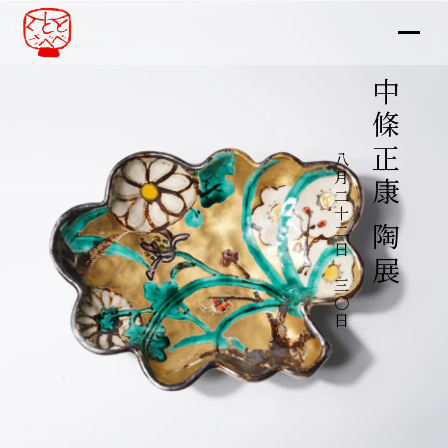
中條正康 陶展
八月二十二日～三〇日