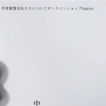
作家
展覧会
私たちについて
オンラインショップ
English