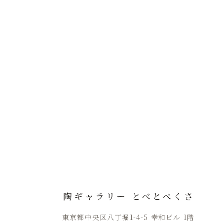
陶ギャラリー とべとべくさ
東京都中央区八丁堀1-4-5 幸和ビル 1階