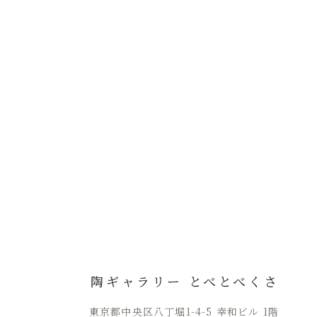
陶ギャラリー とべとべくさ
東京都中央区八丁堀1-4-5 幸和ビル 1階