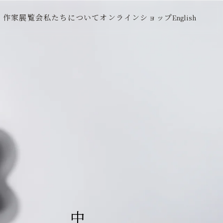
作家
展覧会
私たちについて
オンラインショップ
English