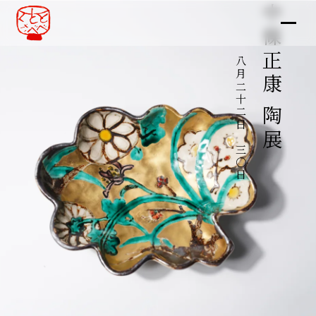
中條正康 陶展
八月二十二日～三〇日