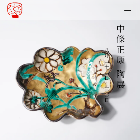
中條正康 陶展
八月二十二日～三〇日