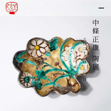
中條正康 陶展
八月二十二日～三〇日