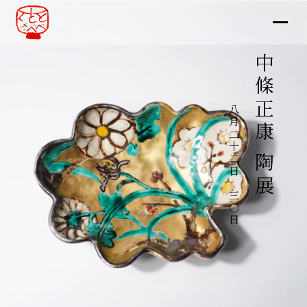
中條正康 陶展
八月二十二日～三〇日