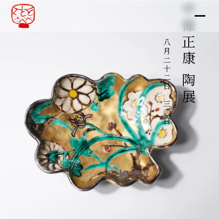
中條正康 陶展
八月二十二日～三〇日