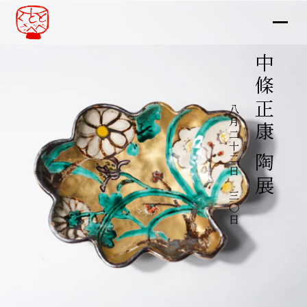
中條正康 陶展
八月二十二日～三〇日