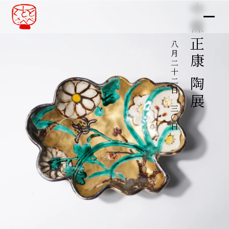
中條正康 陶展
八月二十二日～三〇日