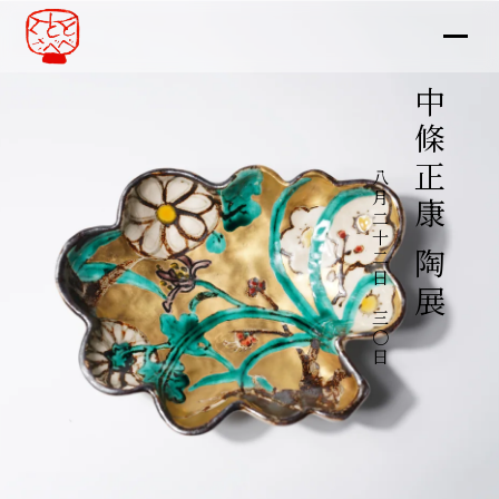
中條正康 陶展
八月二十二日～三〇日