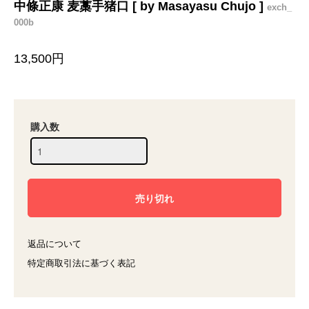
中條正康 麦藁手猪口 [ by Masayasu Chujo ]
exch_
000b
13,500円
購入数
返品について
特定商取引法に基づく表記