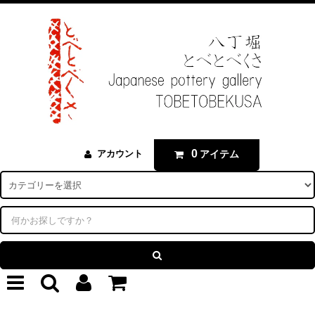
0
アイテム
アカウント