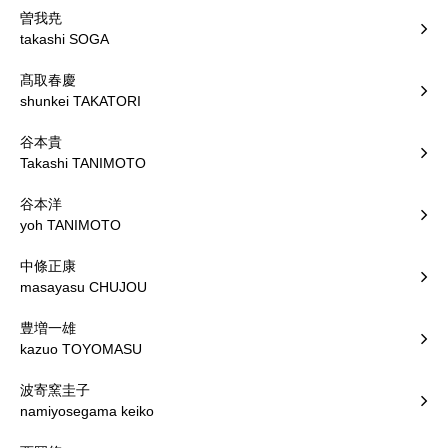
曽我尭
takashi SOGA
髙取春慶
shunkei TAKATORI
谷本貴
Takashi TANIMOTO
谷本洋
yoh TANIMOTO
中條正康
masayasu CHUJOU
豊増一雄
kazuo TOYOMASU
波寄窯圭子
namiyosegama keiko