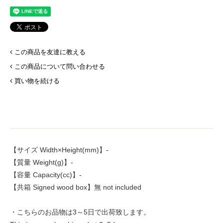
この商品を友達に教える
この商品について問い合わせる
買い物を続ける
【サイズ Width×Height(mm)】-
【質量 Weight(g)】-
【容量 Capacity(cc)】-
【共箱 Signed wood box】無 not included
・こちらのお品物は3～5日で出荷致します。