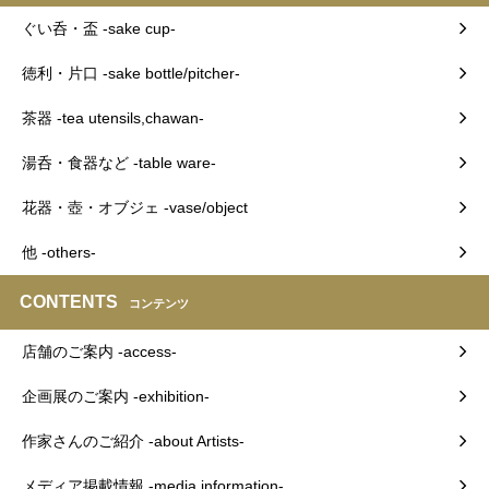
ぐい呑・盃 -sake cup-
徳利・片口 -sake bottle/pitcher-
茶器 -tea utensils,chawan-
湯呑・食器など -table ware-
花器・壺・オブジェ -vase/object
他 -others-
CONTENTS
コンテンツ
店舗のご案内 -access-
企画展のご案内 -exhibition-
作家さんのご紹介 -about Artists-
メディア掲載情報 -media information-