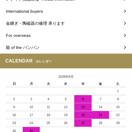
International buyers
金継ぎ・陶磁器の修理 承ります
For overseas
能 of the バンバン
CALENDAR
カレンダー
2026年8月
日
月
火
水
木
金
土
1
2
3
4
5
6
7
8
9
10
11
12
13
14
15
16
17
18
19
20
21
22
23
24
25
26
27
28
29
30
31