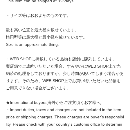
This item can be shipped at 3~5days.
・サイズ等はおおよそのものです。
最も高い位置と最大径を載せています。
楕円型等は最大径と最小径を載せています。
Size is an approximate thing.
・WEB SHOPに掲載している品物も店舗に陳列しています。
実店舗でご成約いただいた場合、すみやかにWEB SHOP上で売
約済の処理をしておりますが、少し時間があいてしまう場合があ
ります。そのため、WEB SHOP上でお買い物いただいた品物を
ご用意できない場合がございます。
★International buyers[海外からご注文頂くお客様へ]
・Import duties, taxes and charges are not included in the item
price or shipping charges. These charges are buyer's responsibi
lity. Please check with your country's customs office to determin