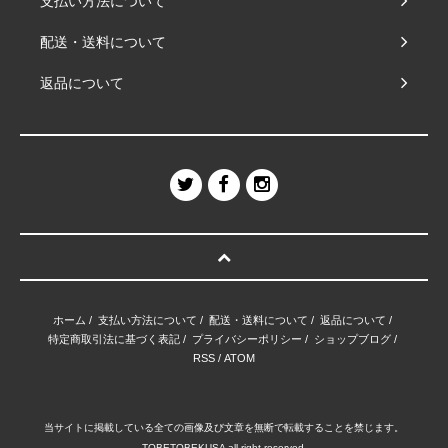
支払い方法について
配送・送料について
返品について
ホーム
/
支払い方法について
/
配送・送料について
/
返品について
/
特定商取引法に基づく表記
/
プライバシーポリシー
/
ショップブログ
/
RSS
/
ATOM
当サイトに掲載している全ての画像及び文章を無断で転載することを禁じます。
TOBETOBEKUSA all right reserved.