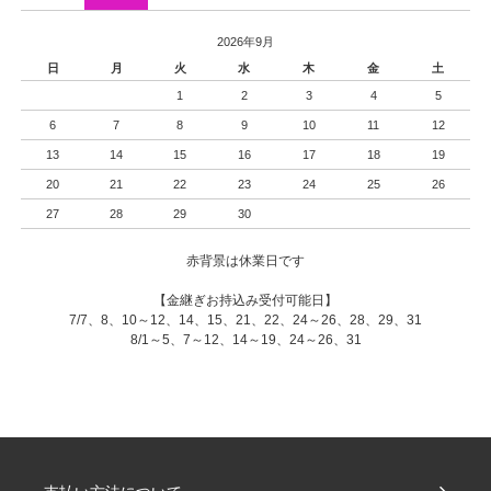
2026年9月
日
月
火
水
木
金
土
1
2
3
4
5
6
7
8
9
10
11
12
13
14
15
16
17
18
19
20
21
22
23
24
25
26
27
28
29
30
赤背景は休業日です
【金継ぎお持込み受付可能日】
7/7、8、10～12、14、15、21、22、24～26、28、29、31
8/1～5、7～12、14～19、24～26、31