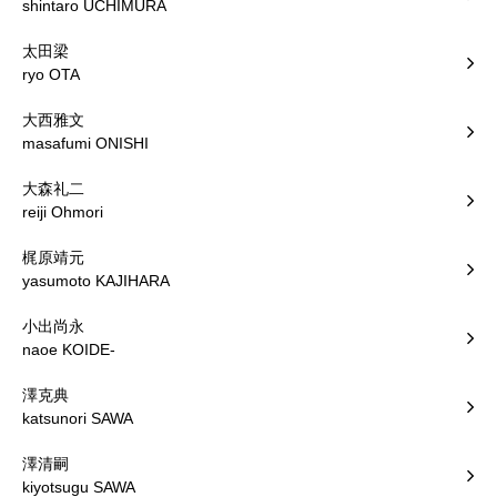
shintaro UCHIMURA
太田梁
ryo OTA
大西雅文
masafumi ONISHI
大森礼二
reiji Ohmori
梶原靖元
yasumoto KAJIHARA
小出尚永
naoe KOIDE-
澤克典
katsunori SAWA
澤清嗣
kiyotsugu SAWA