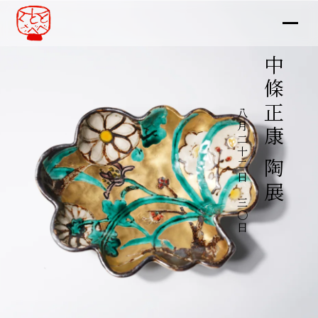
中條正康 陶展
八月二十二日～三〇日