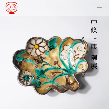
中條正康 陶展
八月二十二日～三〇日