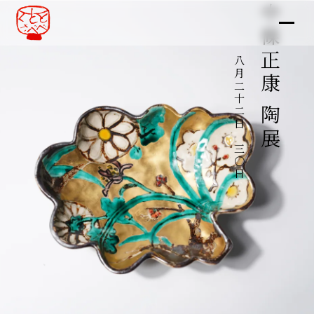
中條正康 陶展
八月二十二日～三〇日