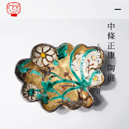
中條正康 陶展
八月二十二日～三〇日