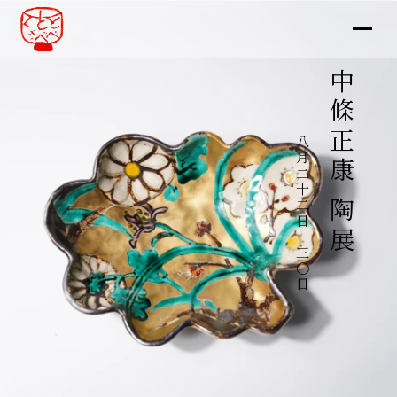
中條正康 陶展
八月二十二日～三〇日