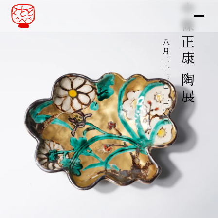
中條正康 陶展
八月二十二日～三〇日