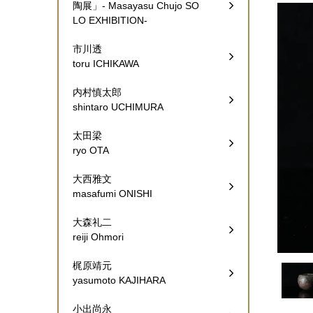
陶展」- Masayasu Chujo SO
LO EXHIBITION-
市川透
toru ICHIKAWA
内村慎太郎
shintaro UCHIMURA
太田梁
ryo OTA
大西雅文
masafumi ONISHI
大森礼二
reiji Ohmori
梶原靖元
yasumoto KAJIHARA
小出尚永