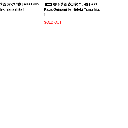
器 赤ぐい呑 [ Aka Guin
柳下季器 赤加賀ぐい呑 [ Aka
eki Yanashita ]
Kaga Guinomi by Hideki Yanashita
]
T
SOLD OUT