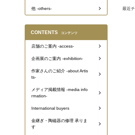
他 -others-
最近チ
CONTENTS
コンテンツ
店舗のご案内 -access-
企画展のご案内 -exhibition-
作家さんのご紹介 -about Artis
ts-
メディア掲載情報 -media info
rmation-
International buyers
金継ぎ・陶磁器の修理 承りま
す