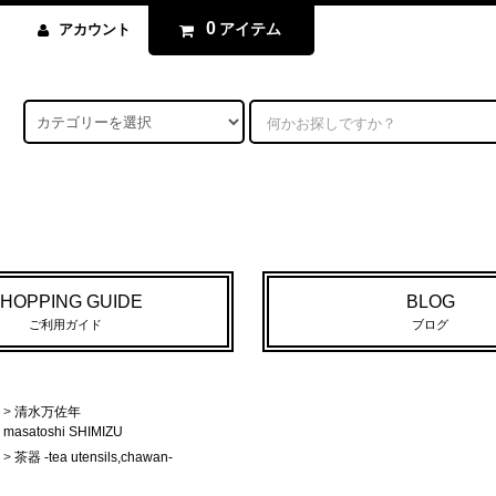
0
アイテム
アカウント
HOPPING GUIDE
BLOG
ご利用ガイド
ブログ
>
清水万佐年
masatoshi SHIMIZU
>
茶器 -tea utensils,chawan-