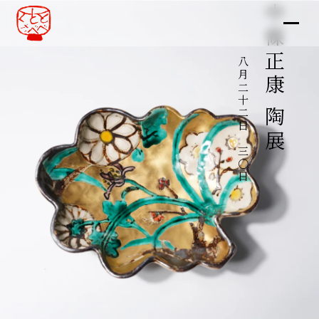
中條正康 陶展
八月二十二日～三〇日