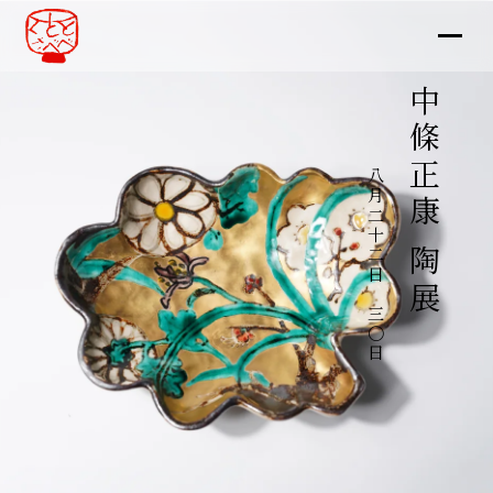
中條正康 陶展
八月二十二日～三〇日