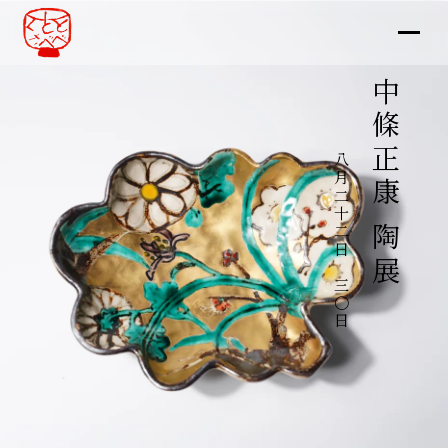
中條正康 陶展
八月二十二日～三〇日