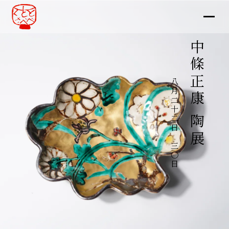
中條正康 陶展
八月二十二日～三〇日