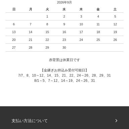
2026年9月
日
月
火
水
木
金
土
1
2
3
4
5
6
7
8
9
10
11
12
13
14
15
16
17
18
19
20
21
22
23
24
25
26
27
28
29
30
赤背景は休業日です
【金継ぎお持込み受付可能日】
7/7、8、10～12、14、15、21、22、24～26、28、29、31
8/1～5、7～12、14～19、24～26、31
支払い方法について