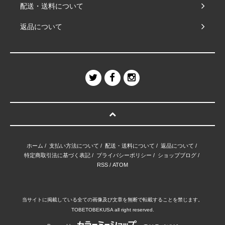
配送・送料について
返品について
ホーム
/
支払い方法について
/
配送・送料について
/
返品について
/
特定商取引法に基づく表記
/
プライバシーポリシー
/
ショップブログ
/
RSS
/
ATOM
当サイトに掲載している全ての画像及び文章を無断で転載することを禁じます。
TOBETOBEKUSA all right reserved.