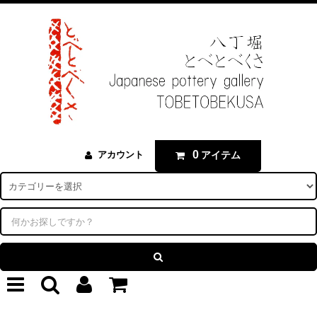
0
アイテム
アカウント