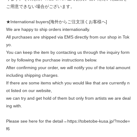
ご用意できない場合がございます。
★International buyers[海外からご注文頂くお客様へ]
We are happy to ship orders internationally.
All purchases are shipped via EMS directly from our shop in Tok
yo.
You can keep the item by contacting us through the inquiry form
or by following the purchase instructions below.
After confirming your order, we will notify you of the total amount
including shipping charges.
If there are some items which you would like that are currently n
ot listed on our website,
we can try and get hold of them but only from artists we are deal
ing with.
Please see here for the detail→https://tobetobe-kusa.jp/?mode=
f6