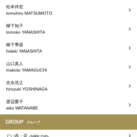
松本伴宏
tomohiro MATSUMOTO
柳下知子
tomoko YANASHITA
柳下季器
hideki YANASHITA
山口真人
makoto YAMAGUCHI
吉永浩之
hiroyuki YOSHINAGA
渡辺愛子
aiko WATANABE
GROUP
グループ
ぐい呑・盃 -sake cup-