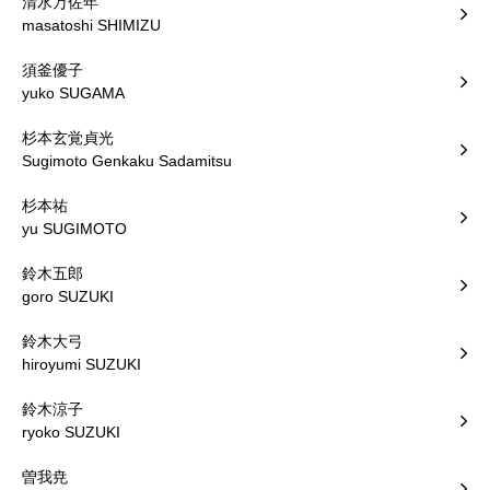
清水万佐年
masatoshi SHIMIZU
須釜優子
yuko SUGAMA
杉本玄覚貞光
Sugimoto Genkaku Sadamitsu
杉本祐
yu SUGIMOTO
鈴木五郎
goro SUZUKI
鈴木大弓
hiroyumi SUZUKI
鈴木涼子
ryoko SUZUKI
曽我尭