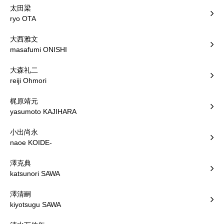
太田梁
ryo OTA
大西雅文
masafumi ONISHI
大森礼二
reiji Ohmori
梶原靖元
yasumoto KAJIHARA
小出尚永
naoe KOIDE-
澤克典
katsunori SAWA
澤清嗣
kiyotsugu SAWA