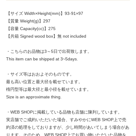
【サイズ Width×Height(mm)】93-91×97
【質量 Weight(g)】297
【容量 Capacity(cc)】275
【共箱 Signed wood box】無 not included
・こちらのお品物は3～5日で出荷致します。
This item can be shipped at 3~5days.
・サイズ等はおおよそのものです。
最も高い位置と最大径を載せています。
楕円型等は最大径と最小径を載せています。
Size is an approximate thing.
・WEB SHOPに掲載している品物も店舗に陳列しています。
実店舗でご成約いただいた場合、すみやかにWEB SHOP上で売
約済の処理をしておりますが、少し時間があいてしまう場合があ
ります。そのため、WEB SHOP上でお買い物いただいた品物を