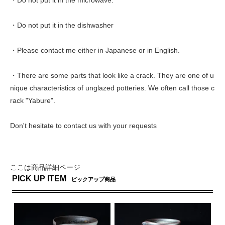
・Do not put it in the dishwasher
・Please contact me either in Japanese or in English.
・There are some parts that look like a crack. They are one of u
nique characteristics of unglazed potteries. We often call those c
rack "Yabure".
Don't hesitate to contact us with your requests
ここは商品詳細ページ
PICK UP ITEM
ピックアップ商品