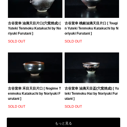
古谷宣幸 油滴天目片口(穴窯焼成) [
古谷宣幸 桃銀油滴天目片口 [ Tougi
Yuteki Tenmoku Katakuchi by No
n Yuteki Tenmoku Katakuchi by N
riyuki Furutani ]
oriyuki Furutani ]
SOLD OUT
SOLD OUT
古谷宣幸 禾目天目片口 [ Nogime T
古谷宣幸 油滴天目盃(穴窯焼成) [ Yu
enmoku Katakuchi by Noriyuki F
teki Tenmoku Hai by Noriyuki Fur
urutani ]
utani ]
SOLD OUT
SOLD OUT
もっと見る