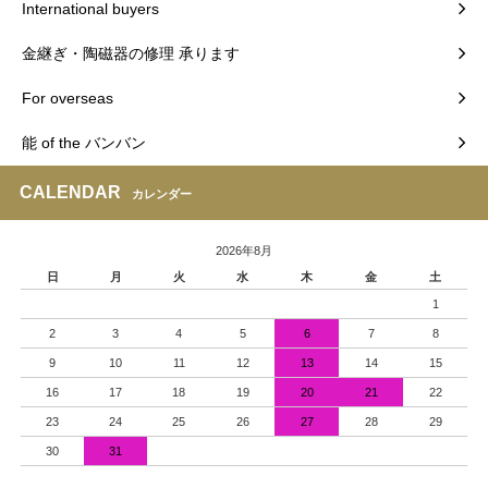
International buyers
金継ぎ・陶磁器の修理 承ります
For overseas
能 of the バンバン
CALENDAR
カレンダー
2026年8月
日
月
火
水
木
金
土
1
2
3
4
5
6
7
8
9
10
11
12
13
14
15
16
17
18
19
20
21
22
23
24
25
26
27
28
29
30
31