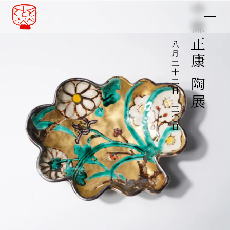
中條正康 陶展
八月二十二日～三〇日