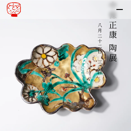
中條正康 陶展
八月二十二日～三〇日