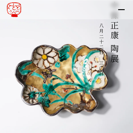
中條正康 陶展
八月二十二日～三〇日