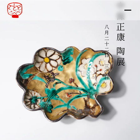
中條正康 陶展
八月二十二日～三〇日