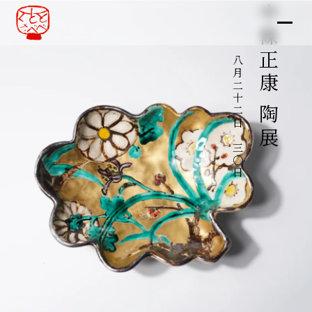
中條正康 陶展
八月二十二日～三〇日