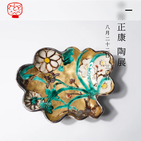
中條正康 陶展
八月二十二日～三〇日