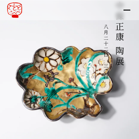
中條正康 陶展
八月二十二日～三〇日