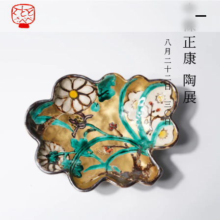
中條正康 陶展
八月二十二日～三〇日