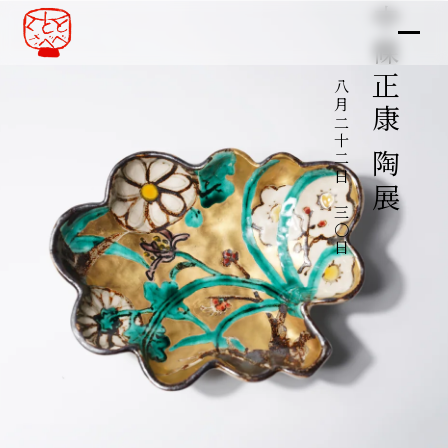
中條正康 陶展
八月二十二日～三〇日