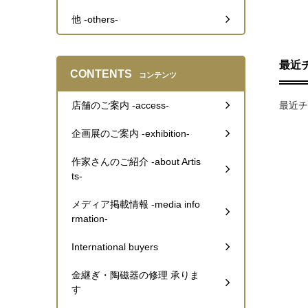
他 -others-
最近
CONTENTS
コンテンツ
店舗のご案内 -access-
最近チ
企画展のご案内 -exhibition-
作家さんのご紹介 -about Artis
ts-
メディア掲載情報 -media info
rmation-
International buyers
金継ぎ・陶磁器の修理 承りま
す