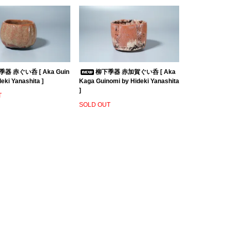
器 赤ぐい呑 [ Aka Guin
柳下季器 赤加賀ぐい呑 [ Aka
eki Yanashita ]
Kaga Guinomi by Hideki Yanashita
]
T
SOLD OUT