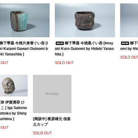
柳下季器 今焼片身替ぐい呑 [I
柳下季器 今焼黒ぐい呑 [Imay
柳下季
i Katami Gawari Guinomi b
aki Kuro Guinomi by Hideki Yanas
omi by Hid
ki Yanashita ]
hita ]
SOLD OU
 OUT
SOLD OUT
弥 伊賀酒吞 ひ
 [ Iga Sakeno
ottoko by Shiny
ushima ]
[商談中] 梶原靖元 信楽
土カップ
 OUT
SOLD OUT