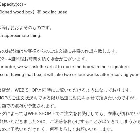
pacity(cc) -
gned wood box】有 box included
ズ等はおおよそのものです。
an approximate thing.
らのお品物はお客様からのご注文後に共箱の作成を致します。
で2～4週間程お時間を頂く場合がございます。
ur order, we will ask the artist to make the box with their signature.
se of having that box, it will take two or four weeks after receiving your
は店舗、WEB SHOPと同時にご覧いただけるようになっております。
 SHOPのご注文状況もできる限り迅速に対応をさせて頂きたいのですが、
店舗での混雑が予想されます。
ングによってはWEB SHOP上でご注文をお受けしても、在庫が切れて
選びいただきましたのに、ご迷惑をおかけすることが出てきてしまうか
じめご了承いただきたく、何卒よろしくお願いいたします。