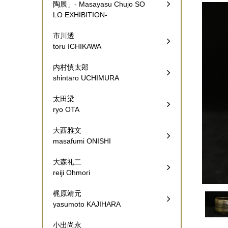
陶展」- Masayasu Chujo SO
LO EXHIBITION-
市川透
toru ICHIKAWA
内村慎太郎
shintaro UCHIMURA
太田梁
ryo OTA
大西雅文
masafumi ONISHI
大森礼二
reiji Ohmori
梶原靖元
yasumoto KAJIHARA
小出尚永