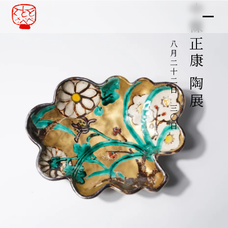
中條正康 陶展
八月二十二日～三〇日