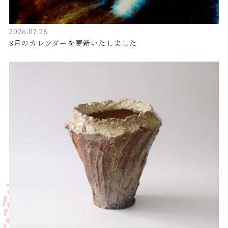
2026.07.28
8月のカレンダーを更新いたしました