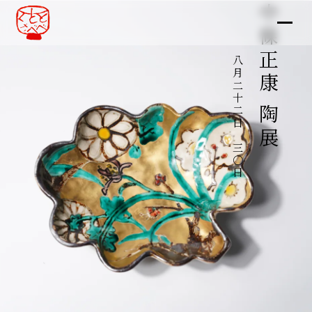
中條正康 陶展
八月二十二日～三〇日