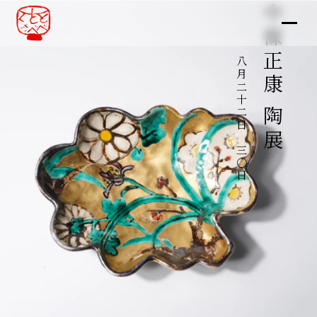
中條正康 陶展
八月二十二日～三〇日