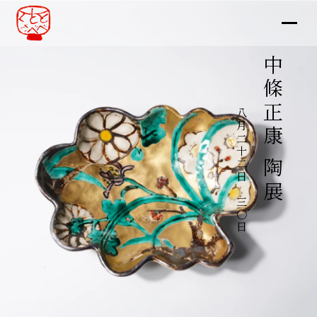
中條正康 陶展
八月二十二日～三〇日