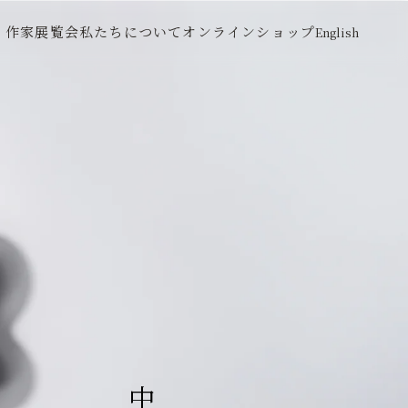
作家
展覧会
私たちについて
オンラインショップ
English