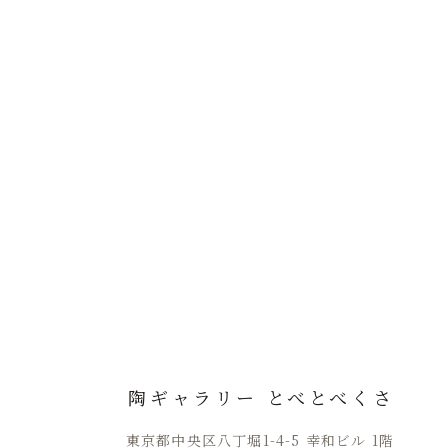
陶ギャラリー とべとべくさ
東京都中央区八丁堀1-4-5 幸和ビル 1階