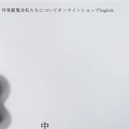
作家
展覧会
私たちについて
オンラインショップ
English