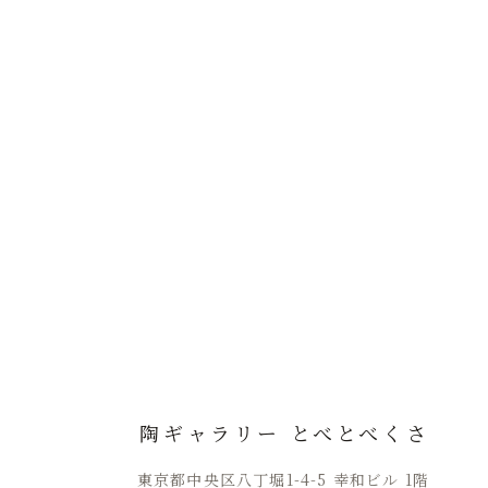
陶ギャラリー とべとべくさ
東京都中央区八丁堀1-4-5 幸和ビル 1階