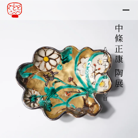
中條正康 陶展
八月二十二日～三〇日