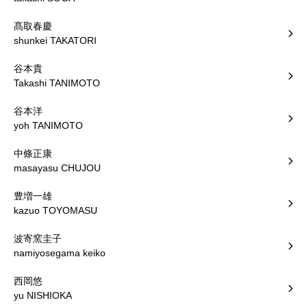
髙取春慶
shunkei TAKATORI
谷本貴
Takashi TANIMOTO
谷本洋
yoh TANIMOTO
中條正康
masayasu CHUJOU
豊増一雄
kazuo TOYOMASU
波寄窯圭子
namiyosegama keiko
西岡悠
yu NISHIOKA