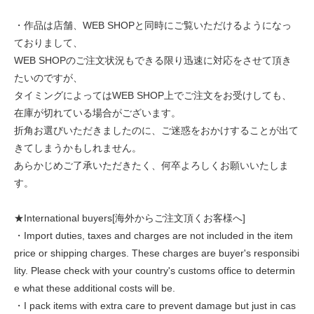
・作品は店舗、WEB SHOPと同時にご覧いただけるようになっ
ておりまして、
WEB SHOPのご注文状況もできる限り迅速に対応をさせて頂き
たいのですが、
タイミングによってはWEB SHOP上でご注文をお受けしても、
在庫が切れている場合がございます。
折角お選びいただきましたのに、ご迷惑をおかけすることが出て
きてしまうかもしれません。
あらかじめご了承いただきたく、何卒よろしくお願いいたしま
す。
★International buyers[海外からご注文頂くお客様へ]
・Import duties, taxes and charges are not included in the item
price or shipping charges. These charges are buyer's responsibi
lity. Please check with your country's customs office to determin
e what these additional costs will be.
・I pack items with extra care to prevent damage but just in cas