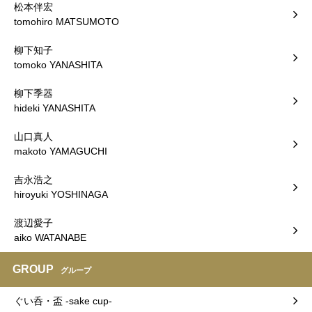
松本伴宏
tomohiro MATSUMOTO
柳下知子
tomoko YANASHITA
柳下季器
hideki YANASHITA
山口真人
makoto YAMAGUCHI
吉永浩之
hiroyuki YOSHINAGA
渡辺愛子
aiko WATANABE
GROUP
グループ
ぐい呑・盃 -sake cup-