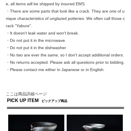
e, all items will be shipped by insured EMS.
・There are some parts that look like a crack. They are one of u
nique characteristics of unglazed potteries. We often call those c
rack "Yabure".
・It doesn't leak water and won't break.
・Do not put it in the microwave.
・Do not put it in the dishwasher
・No two are ever the same, so I don't accept additional orders.
・No returns accepted. Please ask all questions prior to bidding.
・Please contact me either in Japanese or in English.
ここは商品詳細ページ
PICK UP ITEM
ピックアップ商品