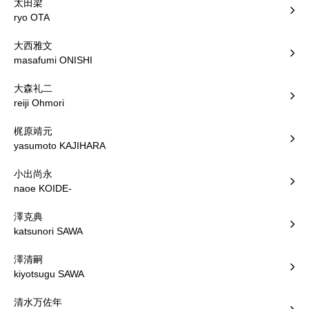
太田梁
ryo OTA
大西雅文
masafumi ONISHI
大森礼二
reiji Ohmori
梶原靖元
yasumoto KAJIHARA
小出尚永
naoe KOIDE-
澤克典
katsunori SAWA
澤清嗣
kiyotsugu SAWA
清水万佐年