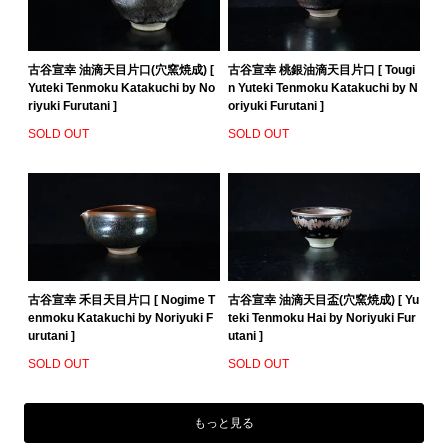
古谷宣幸 油滴天目片口(穴窯焼成) [
古谷宣幸 桃銀油滴天目片口 [ Tougi
Yuteki Tenmoku Katakuchi by No
n Yuteki Tenmoku Katakuchi by N
riyuki Furutani ]
oriyuki Furutani ]
SOLD OUT
SOLD OUT
古谷宣幸 禾目天目片口 [ Nogime T
古谷宣幸 油滴天目盃(穴窯焼成) [ Yu
enmoku Katakuchi by Noriyuki F
teki Tenmoku Hai by Noriyuki Fur
urutani ]
utani ]
SOLD OUT
SOLD OUT
もっと見る