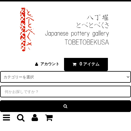
0
アイテム
アカウント