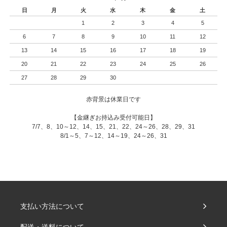
日
月
火
水
木
金
土
1
2
3
4
5
6
7
8
9
10
11
12
13
14
15
16
17
18
19
20
21
22
23
24
25
26
27
28
29
30
赤背景は休業日です
【金継ぎお持込み受付可能日】
7/7、8、10～12、14、15、21、22、24～26、28、29、31
8/1～5、7～12、14～19、24～26、31
支払い方法について