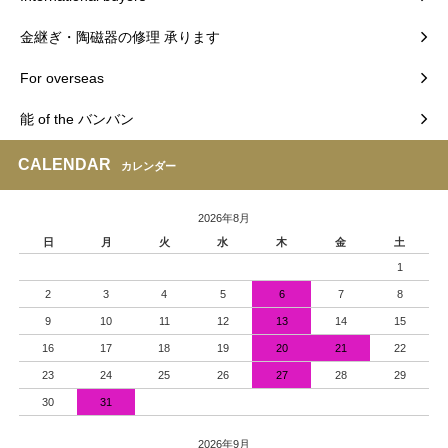
金継ぎ・陶磁器の修理 承ります
For overseas
能 of the バンバン
CALENDAR
カレンダー
2026年8月
日
月
火
水
木
金
土
1
2
3
4
5
6
7
8
9
10
11
12
13
14
15
16
17
18
19
20
21
22
23
24
25
26
27
28
29
30
31
2026年9月