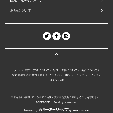
配送・送料について
返品について
ホーム
/
支払い方法について
/
配送・送料について
/
返品について
/
特定商取引法に基づく表記
/
プライバシーポリシー
/
ショップブログ
/
RSS
/
ATOM
当サイトに掲載している全ての画像及び文章を無断で転載することを禁じます。
TOBETOBEKUSA all right reserved.
Powered by