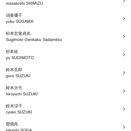
masatoshi SHIMIZU
須釜優子
yuko SUGAMA
杉本玄覚貞光
Sugimoto Genkaku Sadamitsu
杉本祐
yu SUGIMOTO
鈴木五郎
goro SUZUKI
鈴木大弓
hiroyumi SUZUKI
鈴木涼子
ryoko SUZUKI
曽我尭
takashi SOGA