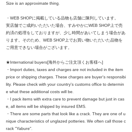
Size is an approximate thing.
・WEB SHOPに掲載している品物も店舗に陳列しています。
実店舗でご成約いただいた場合、すみやかにWEB SHOP上で売
約済の処理をしておりますが、少し時間があいてしまう場合があ
ります。そのため、WEB SHOP上でお買い物いただいた品物を
ご用意できない場合がございます。
★International buyers[海外からご注文頂くお客様へ]
・Import duties, taxes and charges are not included in the item
price or shipping charges. These charges are buyer's responsibi
lity. Please check with your country's customs office to determin
e what these additional costs will be.
・I pack items with extra care to prevent damage but just in cas
e, all items will be shipped by insured EMS.
・There are some parts that look like a crack. They are one of u
nique characteristics of unglazed potteries. We often call those c
rack "Yabure".