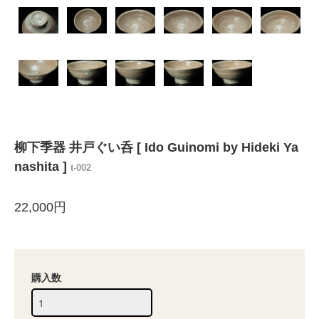
柳下季器 井戸ぐい呑 [ Ido Guinomi by Hideki Ya
nashita ]
t-002
22,000円
購入数