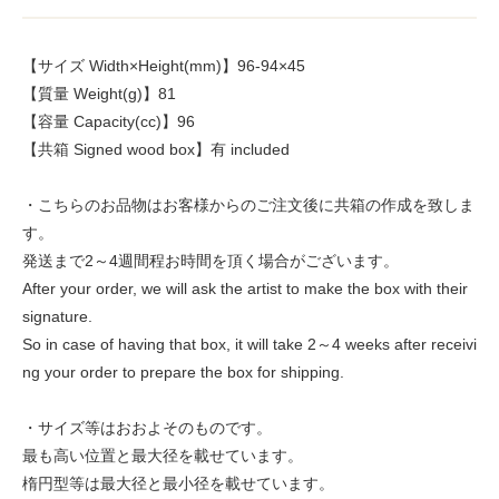
【サイズ Width×Height(mm)】96-94×45
【質量 Weight(g)】81
【容量 Capacity(cc)】96
【共箱 Signed wood box】有 included
・こちらのお品物はお客様からのご注文後に共箱の作成を致しま
す。
発送まで2～4週間程お時間を頂く場合がございます。
After your order, we will ask the artist to make the box with their
signature.
So in case of having that box, it will take 2～4 weeks after receivi
ng your order to prepare the box for shipping.
・サイズ等はおおよそのものです。
最も高い位置と最大径を載せています。
楕円型等は最大径と最小径を載せています。