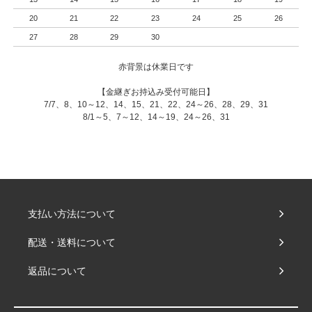
20
21
22
23
24
25
26
27
28
29
30
赤背景は休業日です
【金継ぎお持込み受付可能日】
7/7、8、10～12、14、15、21、22、24～26、28、29、31
8/1～5、7～12、14～19、24～26、31
支払い方法について
配送・送料について
返品について