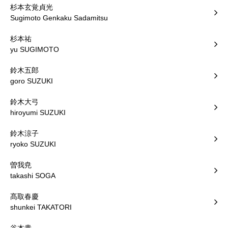
杉本玄覚貞光
Sugimoto Genkaku Sadamitsu
杉本祐
yu SUGIMOTO
鈴木五郎
goro SUZUKI
鈴木大弓
hiroyumi SUZUKI
鈴木涼子
ryoko SUZUKI
曽我尭
takashi SOGA
髙取春慶
shunkei TAKATORI