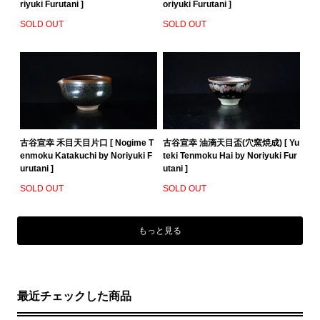
riyuki Furutani ]
oriyuki Furutani ]
SOLD OUT
SOLD OUT
古谷宣幸 禾目天目片口 [ Nogime T
古谷宣幸 油滴天目盃(穴窯焼成) [ Yu
enmoku Katakuchi by Noriyuki F
teki Tenmoku Hai by Noriyuki Fur
urutani ]
utani ]
SOLD OUT
SOLD OUT
もっと見る
最近チェックした商品