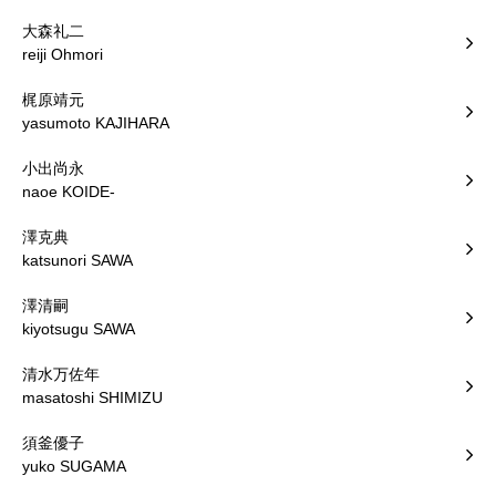
大森礼二
reiji Ohmori
梶原靖元
yasumoto KAJIHARA
小出尚永
naoe KOIDE-
澤克典
katsunori SAWA
澤清嗣
kiyotsugu SAWA
清水万佐年
masatoshi SHIMIZU
須釜優子
yuko SUGAMA