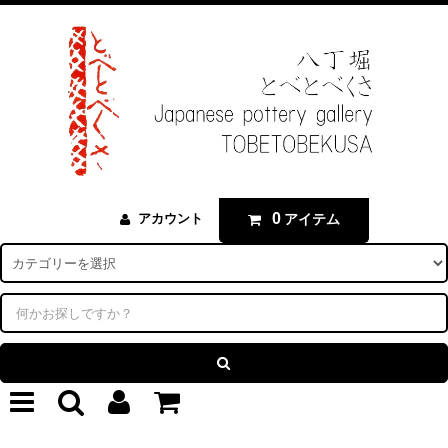
0
アイテム
アカウント