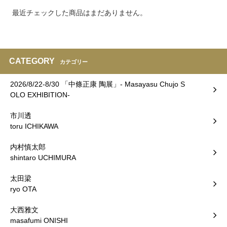
最近チェックした商品はまだありません。
CATEGORY
カテゴリー
2026/8/22-8/30 「中條正康 陶展」- Masayasu Chujo S
OLO EXHIBITION-
市川透
toru ICHIKAWA
内村慎太郎
shintaro UCHIMURA
太田梁
ryo OTA
大西雅文
masafumi ONISHI