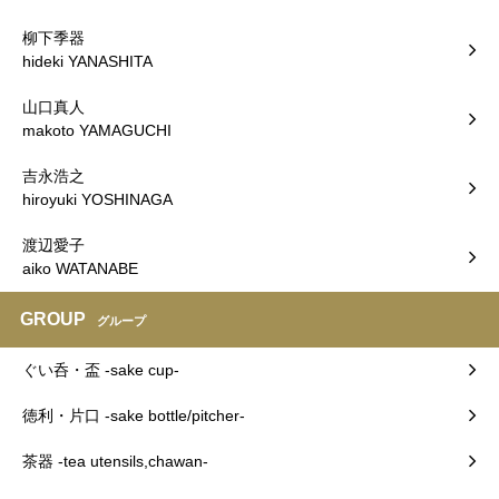
柳下季器
hideki YANASHITA
山口真人
makoto YAMAGUCHI
吉永浩之
hiroyuki YOSHINAGA
渡辺愛子
aiko WATANABE
GROUP
グループ
ぐい呑・盃 -sake cup-
徳利・片口 -sake bottle/pitcher-
茶器 -tea utensils,chawan-