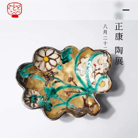
中條正康 陶展
八月二十二日～三〇日