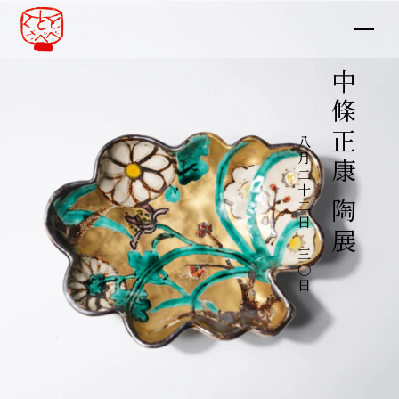
中條正康 陶展
八月二十二日～三〇日